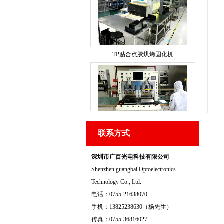
TP贴合点胶烘烤固化机
热压机
联系方式
深圳市广百光电科技有限公司
Shenzhen guangbai Optoelectronics
Technology Co., Ltd.
脱泡机
电话：0755-21638070
手机：13825238630（杨先生）
传真：0755-36816027