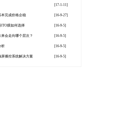
[17-1-11]
基本完成价格企稳
[16-9-27]
ITO膜如何选择
[16-9-5]
未来会走向哪个层次？
[16-9-5]
分析
[16-9-5]
触屏播控系统解决方案
[16-9-5]