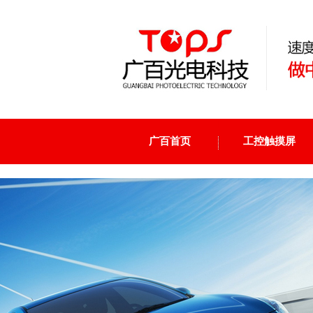
广百首页
工控触摸屏