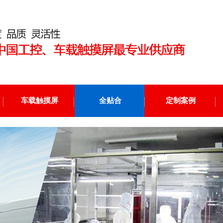
车载触摸屏
全贴合
定制案例