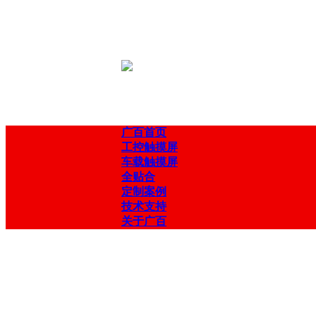
广百首页
工控触摸屏
车载触摸屏
全贴合
定制案例
技术支持
关于广百