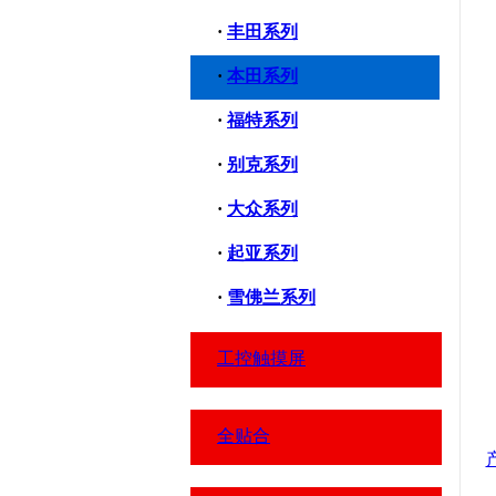
·
丰田系列
·
本田系列
·
福特系列
·
别克系列
·
大众系列
·
起亚系列
·
雪佛兰系列
工控触摸屏
全贴合