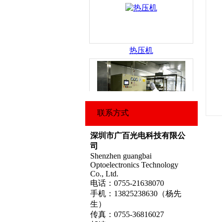
热压机
脱泡机
联系方式
深圳市广百光电科技有限公
司
Shenzhen guangbai
Optoelectronics Technology
Co., Ltd.
电话：0755-21638070
手机：13825238630（杨先
ACF粘贴机
生）
传真：0755-36816027