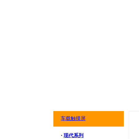
车载触摸屏
·
现代系列