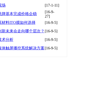
现场
[17-1-11]
[16-9-
洗牌基本完成价格企稳
27]
材料ITO膜如何选择
[16-9-5]
创新未来会走向哪个层次？
[16-9-5]
技术分析
[16-9-5]
媒体触屏播控系统解决方案
[16-9-5]