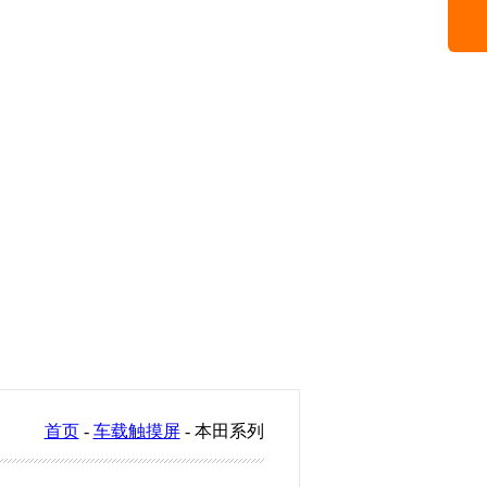
首页
-
车载触摸屏
- 本田系列