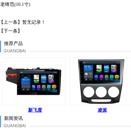
老锋范(10.1寸)
【上一条】暂无记录！
【下一条】
推荐产品
新飞度
凌派
新闻资讯